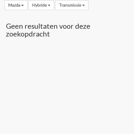
Mazda
Hybride
Transmissie
Geen resultaten voor deze
zoekopdracht