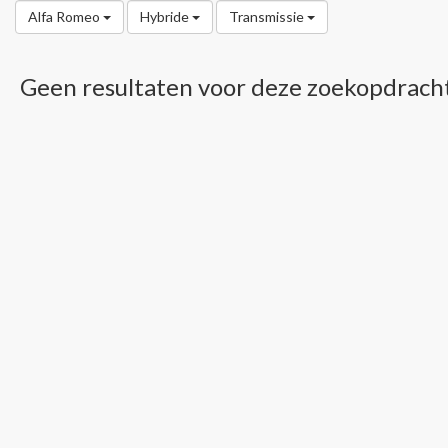
Alfa Romeo
Hybride
Transmissie
Geen resultaten voor deze zoekopdrach