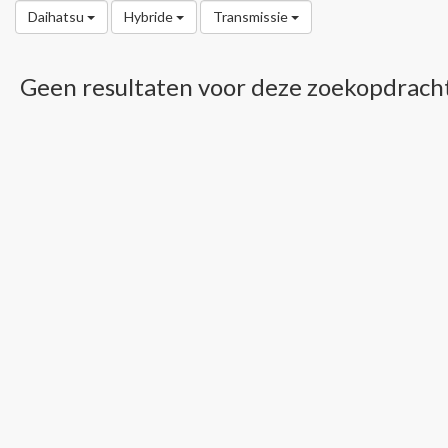
Daihatsu
Hybride
Transmissie
Geen resultaten voor deze zoekopdrach