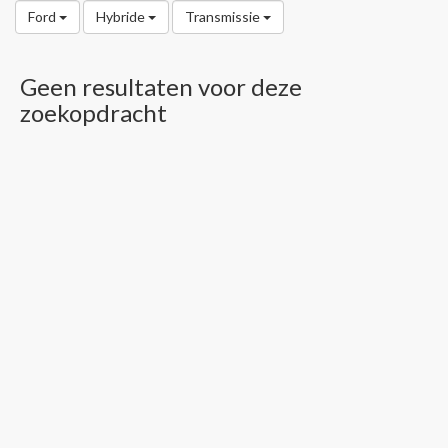
Ford
Hybride
Transmissie
Geen resultaten voor deze
zoekopdracht