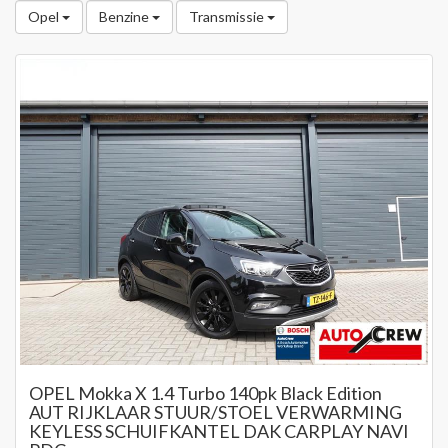
Opel
Benzine
Transmissie
OPEL Mokka X 1.4 Turbo 140pk Black Edition
AUT RIJKLAAR STUUR/STOEL VERWARMING
KEYLESS SCHUIFKANTEL DAK CARPLAY NAVI