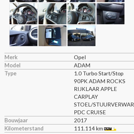
Merk
Opel
Model
ADAM
Type
1.0 Turbo Start/Stop
90PK ADAM ROCKS
RIJKLAAR APPLE
CARPLAY
STOEL/STUURVERWA
PDC CRUISE
Bouwjaar
2017
Kilometerstand
111.114 km