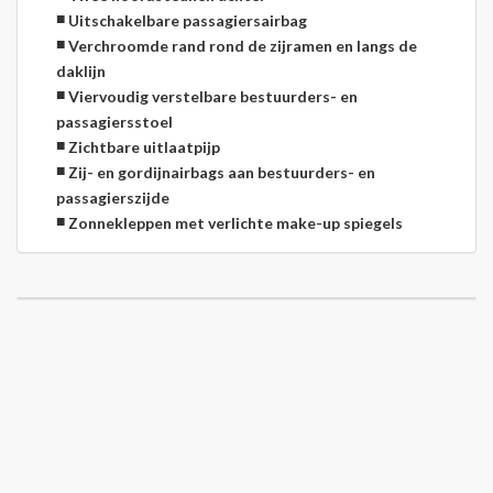
Uitschakelbare passagiersairbag
Verchroomde rand rond de zijramen en langs de
daklijn
Viervoudig verstelbare bestuurders- en
passagiersstoel
Zichtbare uitlaatpijp
Zij- en gordijnairbags aan bestuurders- en
passagierszijde
Zonnekleppen met verlichte make-up spiegels